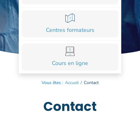
COURS
FORMATIONS
Centres formateurs
CONTACT
ACCOUNT_CIRCLE
Cours en ligne
Vous êtes :
Accueil
/
Contact
Contact