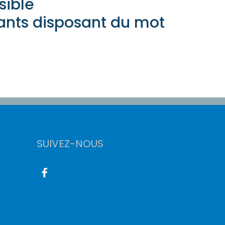
sible
ants disposant du mot
SUIVEZ-NOUS