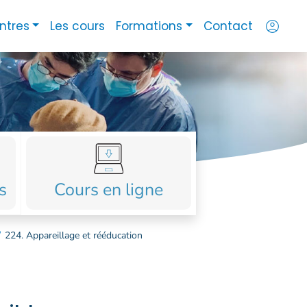
account_circle
ntres
Les cours
Formations
Contact
s
Cours en ligne
/
224. Appareillage et rééducation