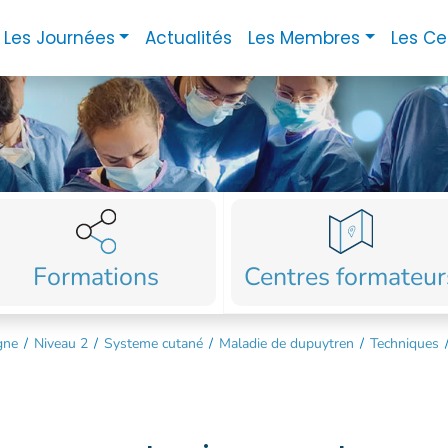
Les Journées
Actualités
Les Membres
Les Ce
Formations
Centres formateur
gne
/
Niveau 2
/
Systeme cutané
/
Maladie de dupuytren
/
Techniques