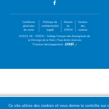
Conditions
Politique de
Statuts
Gestion
générales
confidentialité
du
des
de vente
(rgpd)
CFECM
cookies
©2023-26 - CFECM – Collège Français des Enseignants de
la Chirurgie de la Main | Tous droits réservés
*Création développement :
Ce site utilise des cookies et vous donne le contrôle sur