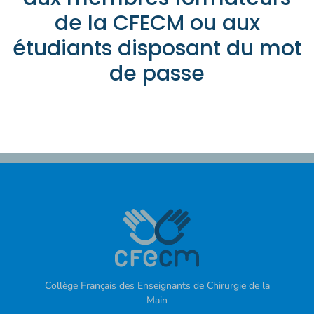
de la CFECM ou aux
étudiants disposant du mot
de passe
Collège Français des Enseignants de Chirurgie de la
Main