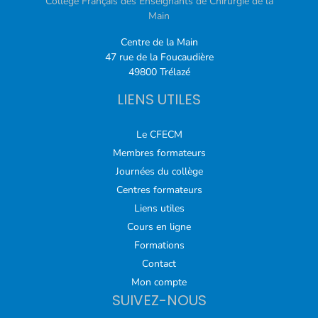
Collège Français des Enseignants de Chirurgie de la
Main
Centre de la Main
47 rue de la Foucaudière
49800 Trélazé
LIENS UTILES
Le CFECM
Membres formateurs
Journées du collège
Centres formateurs
Liens utiles
Cours en ligne
Formations
Contact
Mon compte
SUIVEZ-NOUS