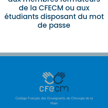
de la CFECM ou aux
étudiants disposant du mot
de passe
Collège Français des Enseignants de Chirurgie de la
Main