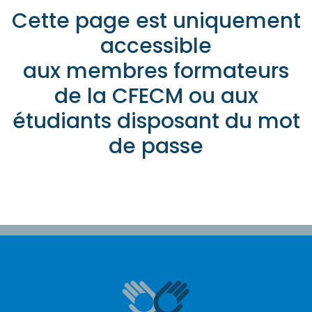
Cette page est uniquement
accessible
aux membres formateurs
de la CFECM ou aux
étudiants disposant du mot
de passe