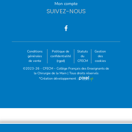
Mon compte
SUIVEZ-NOUS
Conditions
Politique de
Statuts
Gestion
générales
confidentialité
du
des
de vente
(rgpd)
CFECM
cookies
©2023-26 - CFECM – Collège Français des Enseignants de
la Chirurgie de la Main | Tous droits réservés
*Création développement :