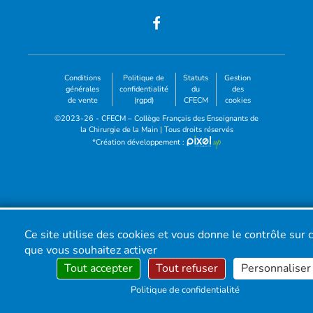
Conditions
Politique de
Statuts
Gestion
générales
confidentialité
du
des
de vente
(rgpd)
CFECM
cookies
©2023-26 - CFECM – Collège Français des Enseignants de
la Chirurgie de la Main | Tous droits réservés
*Création développement :
Ce site utilise des cookies et vous donne le contrôle sur 
que vous souhaitez activer
Tout accepter
Tout refuser
Personnaliser
Politique de confidentialité