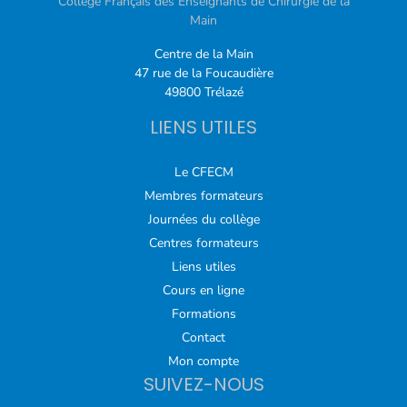
Collège Français des Enseignants de Chirurgie de la
Main
Centre de la Main
47 rue de la Foucaudière
49800 Trélazé
LIENS UTILES
Le CFECM
Membres formateurs
Journées du collège
Centres formateurs
Liens utiles
Cours en ligne
Formations
Contact
Mon compte
SUIVEZ-NOUS