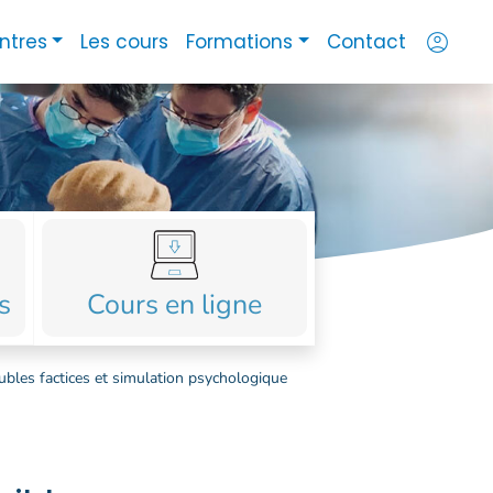
account_circle
ntres
Les cours
Formations
Contact
s
Cours en ligne
ubles factices et simulation psychologique