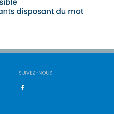
sible
ants disposant du mot
SUIVEZ-NOUS