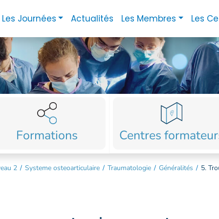
Les Journées
Actualités
Les Membres
Les Ce
Formations
Centres formateur
veau 2
/
Systeme osteoarticulaire
/
Traumatologie
/
Généralités
/
5. Tro