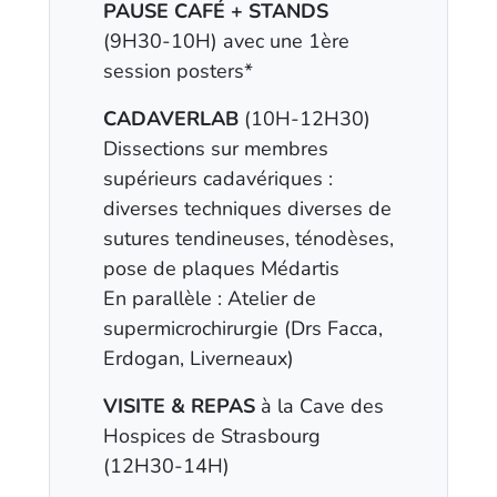
PAUSE CAFÉ + STANDS
(9H30-10H) avec une 1ère
session posters*
CADAVERLAB
(10H-12H30)
Dissections sur membres
supérieurs cadavériques :
diverses techniques diverses de
sutures tendineuses, ténodèses,
pose de plaques Médartis
En parallèle : Atelier de
supermicrochirurgie (Drs Facca,
Erdogan, Liverneaux)
VISITE & REPAS
à la Cave des
Hospices de Strasbourg
(12H30-14H)