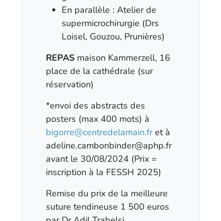
En parallèle : Atelier de
supermicrochirurgie (Drs
Loisel, Gouzou, Prunières)
REPAS
maison Kammerzell, 16
place de la cathédrale (sur
réservation)
*envoi des abstracts des
posters (max 400 mots) à
bigorre@centredelamain.fr
et à
adeline.cambonbinder@aphp.fr
avant le 30/08/2024 (Prix =
inscription à la FESSH 2025)
Remise du prix de la meilleure
suture tendineuse 1 500 euros
par Dr Adil Trabelsi