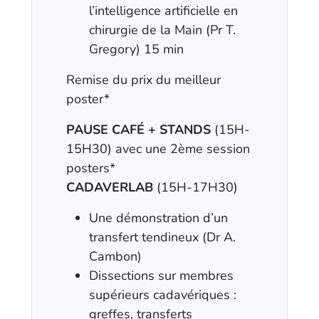
l’intelligence artificielle en
chirurgie de la Main (Pr T.
Gregory) 15 min
Remise du prix du meilleur
poster*
PAUSE CAFÉ + STANDS
(15H-
15H30) avec une 2ème session
posters*
CADAVERLAB
(15H-17H30)
Une démonstration d’un
transfert tendineux (Dr A.
Cambon)
Dissections sur membres
supérieurs cadavériques :
greffes, transferts