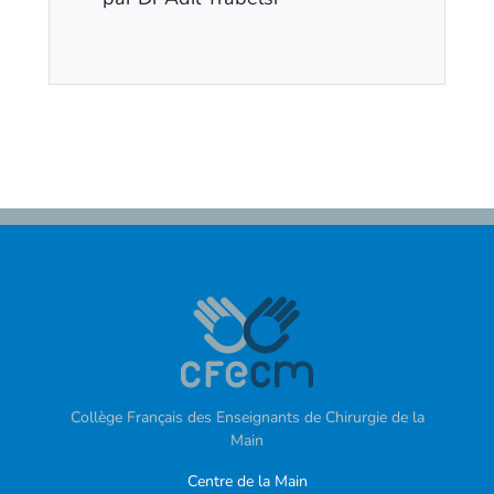
Collège Français des Enseignants de Chirurgie de la
Main
Centre de la Main