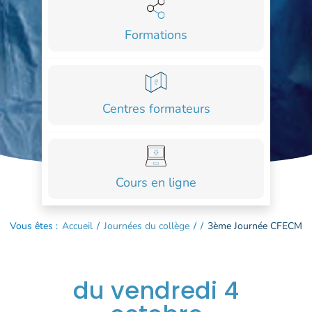
COURS
Formations
FORMATIONS
CONTACT
ACCOUNT_CIRCLE
Centres formateurs
Cours en ligne
Vous êtes :
Accueil
/
Journées du collège
/
/
3ème Journée CFECM
du vendredi 4