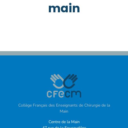
main
Collège Français des Enseignants de Chirurgie de la
Main
Centre de la Main
47 rue de la Foucaudière