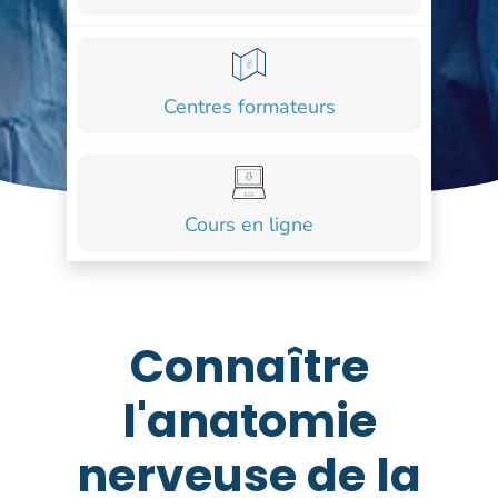
COURS
FORMATIONS
Centres formateurs
CONTACT
ACCOUNT_CIRCLE
Cours en ligne
Connaître
l'anatomie
nerveuse de la