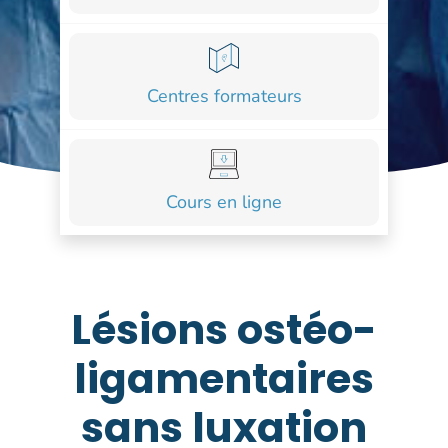
COURS
FORMATIONS
Centres formateurs
CONTACT
ACCOUNT_CIRCLE
Cours en ligne
Lésions ostéo-
ligamentaires
sans luxation