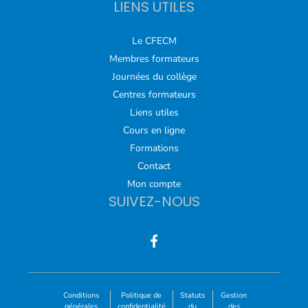
LIENS UTILES
Le CFECM
Membres formateurs
Journées du collège
Centres formateurs
Liens utiles
Cours en ligne
Formations
Contact
Mon compte
SUIVEZ-NOUS
Conditions
Politique de
Statuts
Gestion
générales
confidentialité
du
des