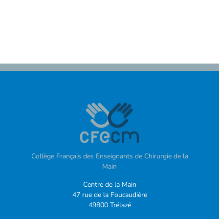
Collège Français des Enseignants de Chirurgie de la
Main
Centre de la Main
47 rue de la Foucaudière
49800 Trélazé