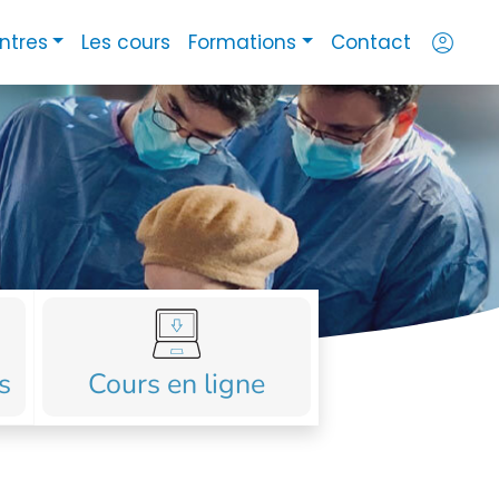
account_circle
ntres
Les cours
Formations
Contact
s
Cours en ligne