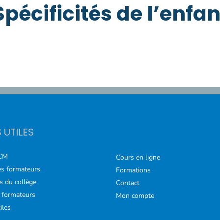
Spécificités de l’enfan
S UTILES
CM
Cours en ligne
s formateurs
Formations
s du collège
Contact
 formateurs
Mon compte
iles