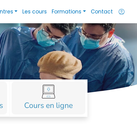
account_circle
ntres
Les cours
Formations
Contact
s
Cours en ligne