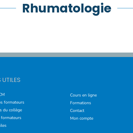
Rhumatologie
S UTILES
CM
Cours en ligne
s formateurs
Formations
s du collège
Contact
 formateurs
Mon compte
iles