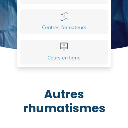
COURS
FORMATIONS
Centres formateurs
CONTACT
ACCOUNT_CIRCLE
Cours en ligne
Autres
rhumatismes