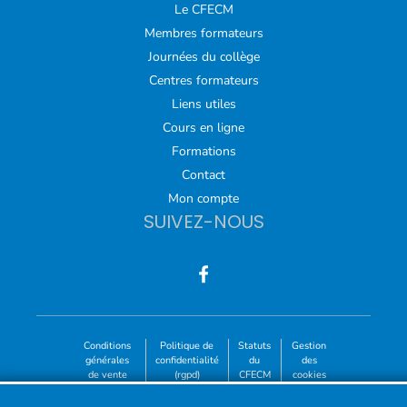
Le CFECM
Membres formateurs
Journées du collège
Centres formateurs
Liens utiles
Cours en ligne
Formations
Contact
Mon compte
SUIVEZ-NOUS
Conditions
Politique de
Statuts
Gestion
générales
confidentialité
du
des
de vente
(rgpd)
CFECM
cookies
©2023-26 - CFECM – Collège Français des Enseignants de