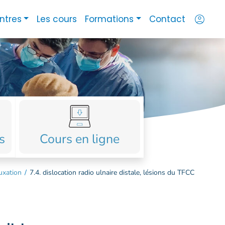
account_circle
ntres
Les cours
Formations
Contact
s
Cours en ligne
uxation
/
7.4. dislocation radio ulnaire distale, lésions du TFCC