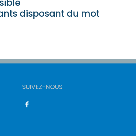
sible
ants disposant du mot
SUIVEZ-NOUS