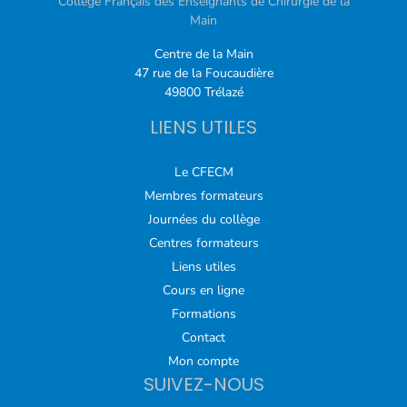
Collège Français des Enseignants de Chirurgie de la
Main
Centre de la Main
47 rue de la Foucaudière
49800 Trélazé
LIENS UTILES
Le CFECM
Membres formateurs
Journées du collège
Centres formateurs
Liens utiles
Cours en ligne
Formations
Contact
Mon compte
SUIVEZ-NOUS