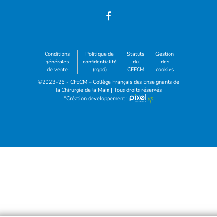
Conditions
Politique de
Statuts
Gestion
générales
confidentialité
du
des
de vente
(rgpd)
CFECM
cookies
©2023-26 - CFECM – Collège Français des Enseignants de
la Chirurgie de la Main | Tous droits réservés
*Création développement :